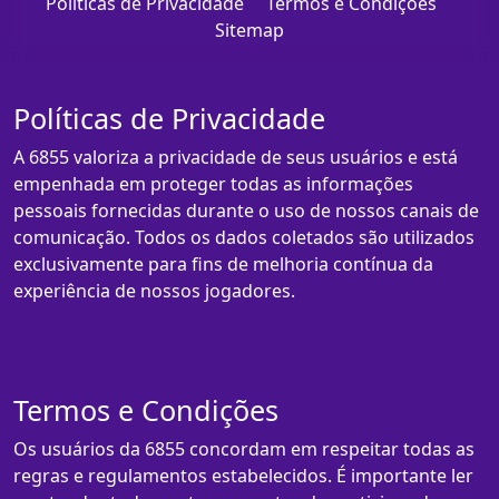
Políticas de Privacidade
Termos e Condições
Sitemap
Políticas de Privacidade
A 6855 valoriza a privacidade de seus usuários e está
empenhada em proteger todas as informações
pessoais fornecidas durante o uso de nossos canais de
comunicação. Todos os dados coletados são utilizados
exclusivamente para fins de melhoria contínua da
experiência de nossos jogadores.
Termos e Condições
Os usuários da 6855 concordam em respeitar todas as
regras e regulamentos estabelecidos. É importante ler