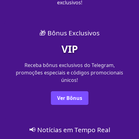
exclusivos!
🎁 Bônus Exclusivos
VIP
Receba bônus exclusivos do Telegram,
promoções especiais e códigos promocionais
únicos!
Ver Bônus
📢 Notícias em Tempo Real