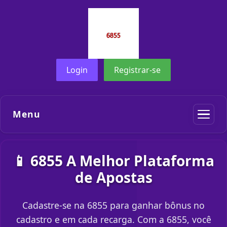
Login
Registrar-se
Menu
📱 6855 A Melhor Plataforma
de Apostas
Cadastre-se na 6855 para ganhar bônus no
cadastro e em cada recarga. Com a 6855, você