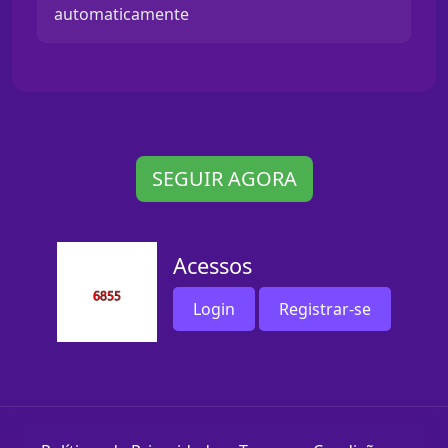
automaticamente
SEGUIR AGORA
Acessos
Login
Registrar-se