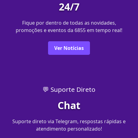
24/7
Fique por dentro de todas as novidades,
promoções e eventos da 6855 em tempo real!
Ver Notícias
💬 Suporte Direto
Chat
Suporte direto via Telegram, respostas rápidas e
atendimento personalizado!