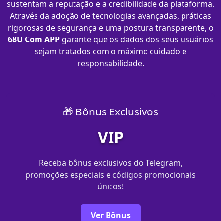
sustentam a reputação e a credibilidade da plataforma.
Através da adoção de tecnologias avançadas, práticas
rigorosas de segurança e uma postura transparente, o
68U Com APP
garante que os dados dos seus usuários
sejam tratados com o máximo cuidado e
responsabilidade.
🎁 Bônus Exclusivos
VIP
Receba bônus exclusivos do Telegram,
promoções especiais e códigos promocionais
únicos!
Ver Bônus