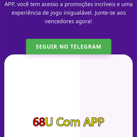
APP, você tem acesso a promoções incríveis e uma
experiência de jogo inigualável. Junte-se aos
vencedores agora!
SEGUIR NO TELEGRAM