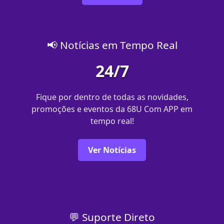
📢 Notícias em Tempo Real
24/7
Fique por dentro de todas as novidades,
promoções e eventos da 68U Com APP em
tempo real!
Ver Notícias
💬 Suporte Direto