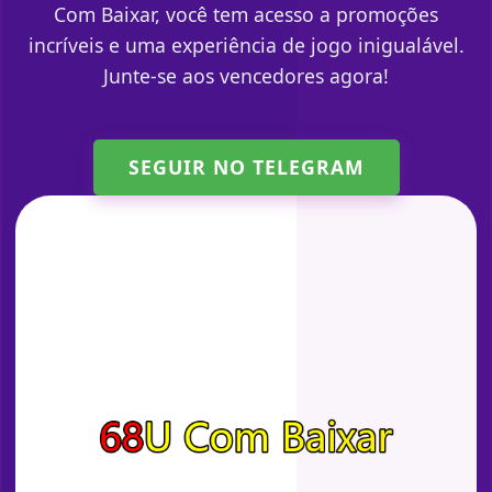
Com Baixar, você tem acesso a promoções
incríveis e uma experiência de jogo inigualável.
Junte-se aos vencedores agora!
SEGUIR NO TELEGRAM