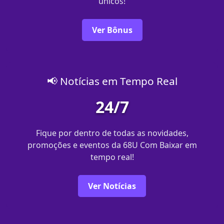
únicos!
Ver Bônus
📢 Notícias em Tempo Real
24/7
Fique por dentro de todas as novidades,
promoções e eventos da 68U Com Baixar em
tempo real!
Ver Notícias