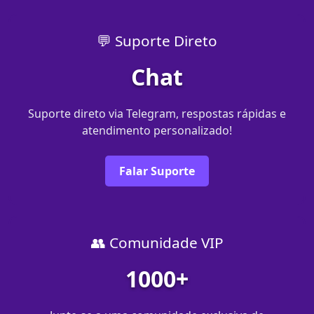
💬 Suporte Direto
Chat
Suporte direto via Telegram, respostas rápidas e
atendimento personalizado!
Falar Suporte
👥 Comunidade VIP
1000+