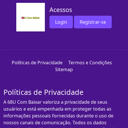
Acessos
Login
Registrar-se
Políticas de Privacidade
Termos e Condições
Sitemap
Políticas de Privacidade
A 68U Com Baixar valoriza a privacidade de seus
usuários e está empenhada em proteger todas as
informações pessoais fornecidas durante o uso de
nossos canais de comunicação. Todos os dados