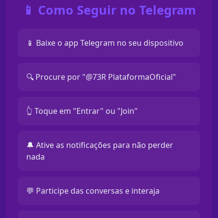
📱 Como Seguir no Telegram
📱 Baixe o app Telegram no seu dispositivo
🔍 Procure por "@73R PlataformaOficial"
👆 Toque em "Entrar" ou "Join"
🔔 Ative as notificações para não perder
nada
💬 Participe das conversas e interaja