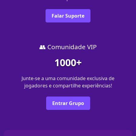
Falar Suporte
👥 Comunidade VIP
1000+
Junte-se a uma comunidade exclusiva de
jogadores e compartilhe experiências!
Entrar Grupo