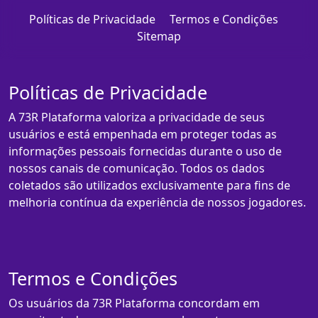
Políticas de Privacidade
Termos e Condições
Sitemap
Políticas de Privacidade
A 73R Plataforma valoriza a privacidade de seus
usuários e está empenhada em proteger todas as
informações pessoais fornecidas durante o uso de
nossos canais de comunicação. Todos os dados
coletados são utilizados exclusivamente para fins de
melhoria contínua da experiência de nossos jogadores.
Termos e Condições
Os usuários da 73R Plataforma concordam em