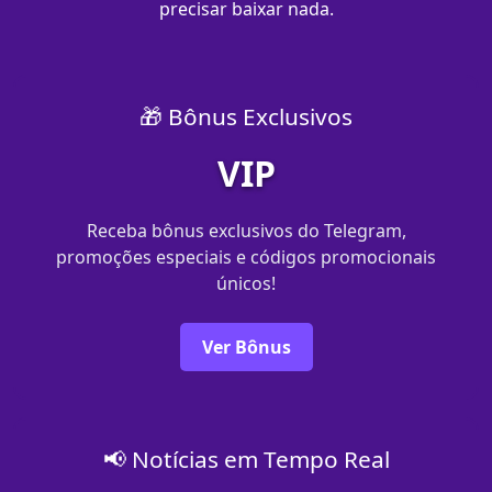
precisar baixar nada.
🎁 Bônus Exclusivos
VIP
Receba bônus exclusivos do Telegram,
promoções especiais e códigos promocionais
únicos!
Ver Bônus
📢 Notícias em Tempo Real