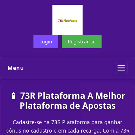
Login
Registrar-se
Menu
📱 73R Plataforma A Melhor
Plataforma de Apostas
Cadastre-se na 73R Plataforma para ganhar
bônus no cadastro e em cada recarga. Com a 73R