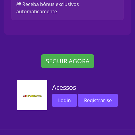
🎁 Receba bônus exclusivos
automaticamente
SEGUIR AGORA
Acessos
Login
Registrar-se