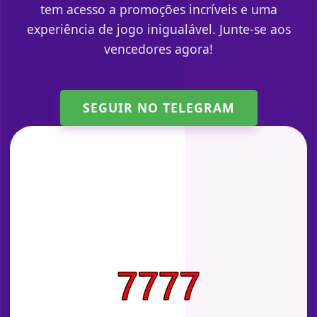
tem acesso a promoções incríveis e uma
experiência de jogo inigualável. Junte-se aos
vencedores agora!
SEGUIR NO TELEGRAM