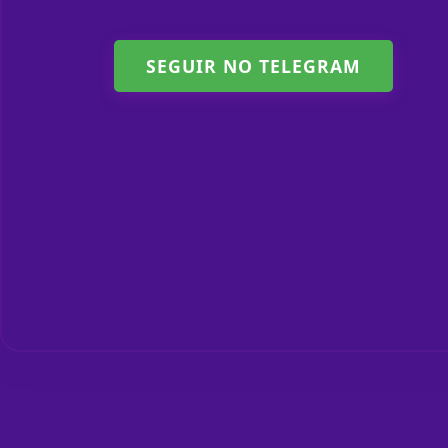
SEGUIR NO TELEGRAM