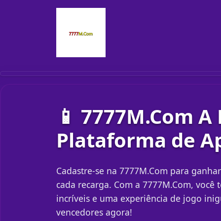
📱 7777M.Com A
Plataforma de A
Cadastre-se na 7777M.Com para ganhar
cada recarga. Com a 7777M.Com, você 
incríveis e uma experiência de jogo inig
vencedores agora!