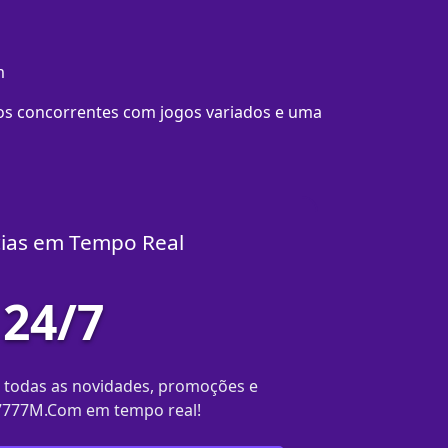
m
 os concorrentes com jogos variados e uma
cias em Tempo Real
24/7
e todas as novidades, promoções e
7777M.Com em tempo real!