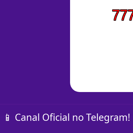
📱 Canal Oficial no Telegram!