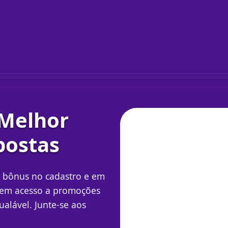
 Melhor
postas
 bônus no cadastro e em
tem acesso a promoções
ualável. Junte-se aos