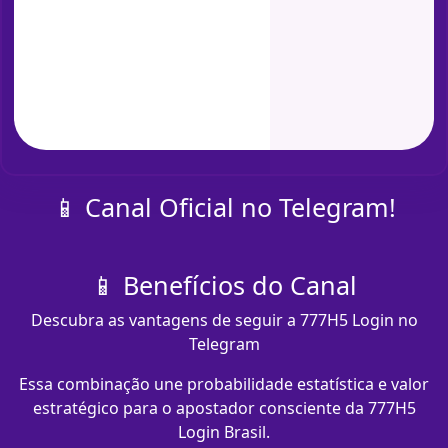
📱 Canal Oficial no Telegram!
📱 Benefícios do Canal
Descubra as vantagens de seguir a 777H5 Login no
Telegram
Essa combinação une probabilidade estatística e valor
estratégico para o apostador consciente da 777H5
Login Brasil.