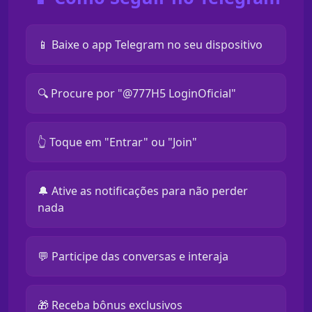
📱 Baixe o app Telegram no seu dispositivo
🔍 Procure por "@777H5 LoginOficial"
👆 Toque em "Entrar" ou "Join"
🔔 Ative as notificações para não perder
nada
💬 Participe das conversas e interaja
🎁 Receba bônus exclusivos