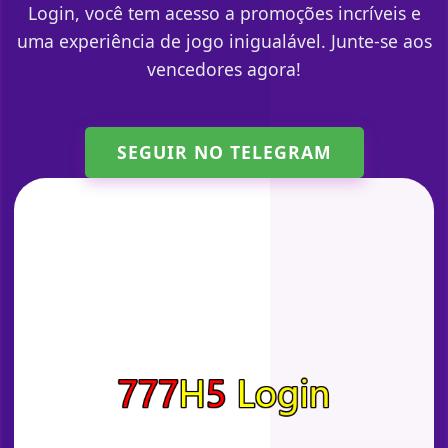
Login, você tem acesso a promoções incríveis e
uma experiência de jogo inigualável. Junte-se aos
vencedores agora!
SEGUIR NO TELEGRAM