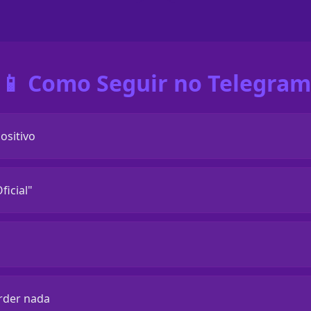
📱 Como Seguir no Telegram
ositivo
icial"
erder nada