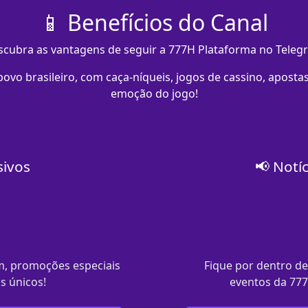
📱 Benefícios do Canal
scubra as vantagens de seguir a 777H Plataforma no Teleg
vo brasileiro, com caça-níqueis, jogos de cassino, apostas 
emoção do jogo!
sivos
📢 Notí
m, promoções especiais
Fique por dentro d
s únicos!
eventos da 77