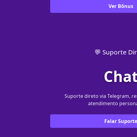
Ver Bônus
💬 Suporte Di
Cha
Suporte direto via Telegram, r
atendimento persona
Falar Suport