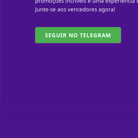
promoções incríveis e uma experiência d
Junte-se aos vencedores agora!
SEGUIR NO TELEGRAM