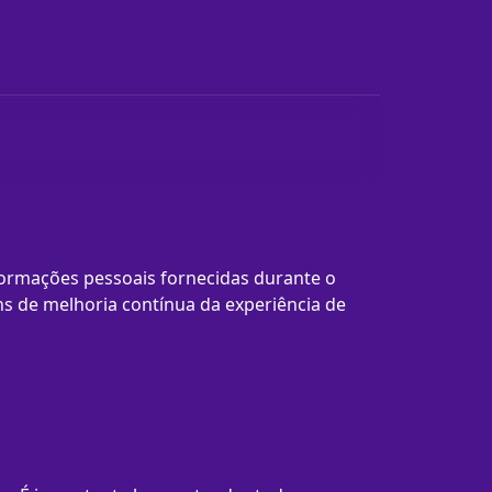
formações pessoais fornecidas durante o
ns de melhoria contínua da experiência de