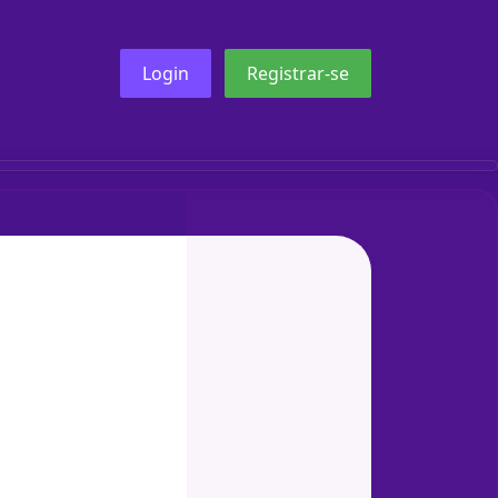
Login
Registrar-se