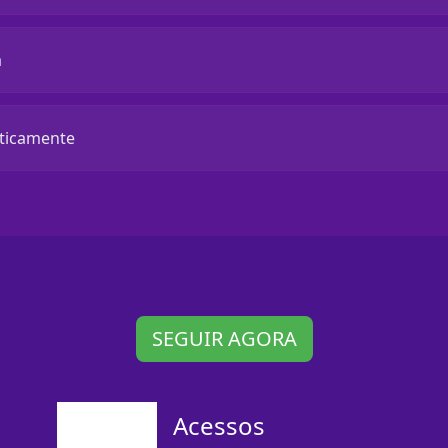
a
aticamente
SEGUIR AGORA
Acessos