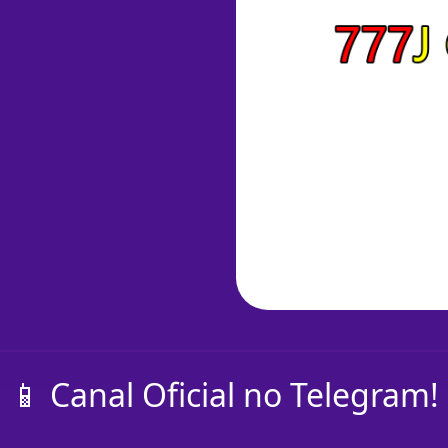
📱 Canal Oficial no Telegram!