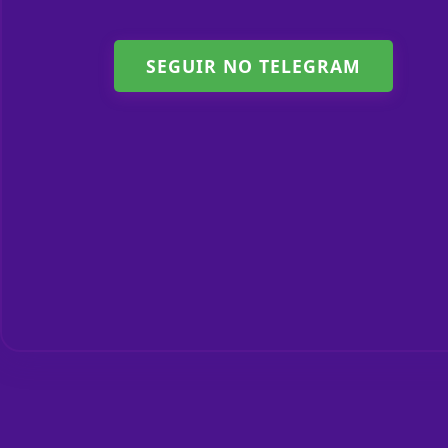
SEGUIR NO TELEGRAM