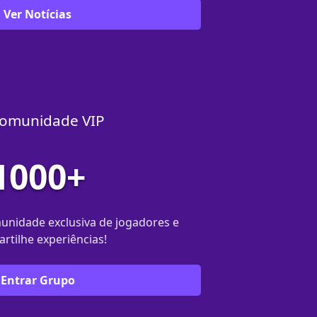
Ver Notícias
Comunidade VIP
1000+
unidade exclusiva de jogadores e
rtilhe experiências!
Entrar Grupo