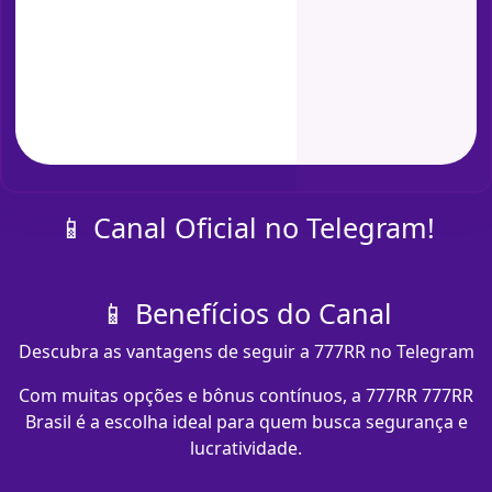
📱 Canal Oficial no Telegram!
📱 Benefícios do Canal
Descubra as vantagens de seguir a 777RR no Telegram
Com muitas opções e bônus contínuos, a 777RR 777RR
Brasil é a escolha ideal para quem busca segurança e
lucratividade.