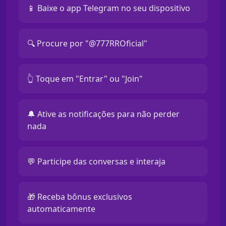
📱 Baixe o app Telegram no seu dispositivo
🔍 Procure por "@777RROficial"
👆 Toque em "Entrar" ou "Join"
🔔 Ative as notificações para não perder
nada
💬 Participe das conversas e interaja
🎁 Receba bônus exclusivos
automaticamente