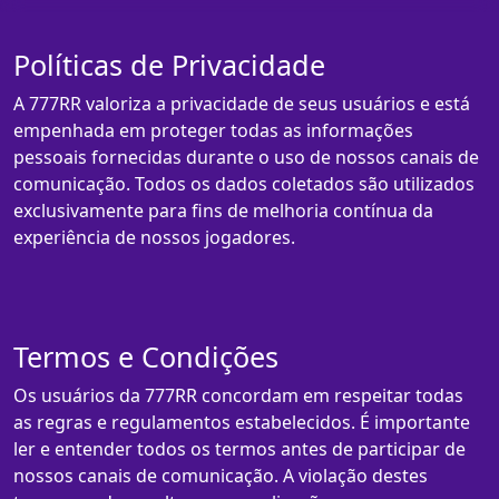
Políticas de Privacidade
A 777RR valoriza a privacidade de seus usuários e está
empenhada em proteger todas as informações
pessoais fornecidas durante o uso de nossos canais de
comunicação. Todos os dados coletados são utilizados
exclusivamente para fins de melhoria contínua da
experiência de nossos jogadores.
Termos e Condições
Os usuários da 777RR concordam em respeitar todas
as regras e regulamentos estabelecidos. É importante
ler e entender todos os termos antes de participar de
nossos canais de comunicação. A violação destes