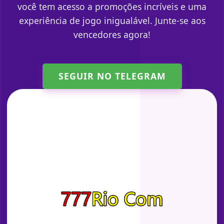
você tem acesso a promoções incríveis e uma
experiência de jogo inigualável. Junte-se aos
vencedores agora!
SEGUIR NO TELEGRAM