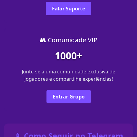
Falar Suporte
👥 Comunidade VIP
1000+
Junte-se a uma comunidade exclusiva de
jogadores e compartilhe experiências!
Entrar Grupo
📱 Como Seguir no Telegram