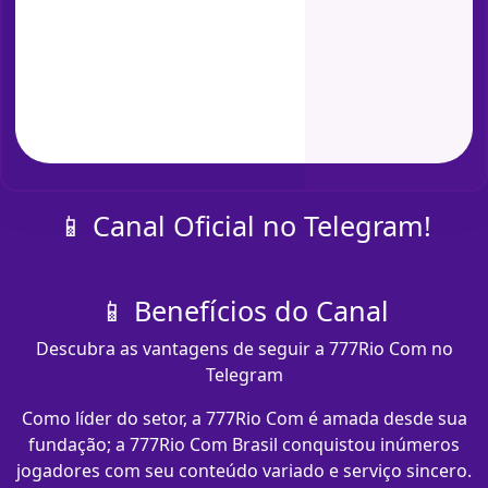
📱 Canal Oficial no Telegram!
📱 Benefícios do Canal
Descubra as vantagens de seguir a 777Rio Com no
Telegram
Como líder do setor, a 777Rio Com é amada desde sua
fundação; a 777Rio Com Brasil conquistou inúmeros
jogadores com seu conteúdo variado e serviço sincero.