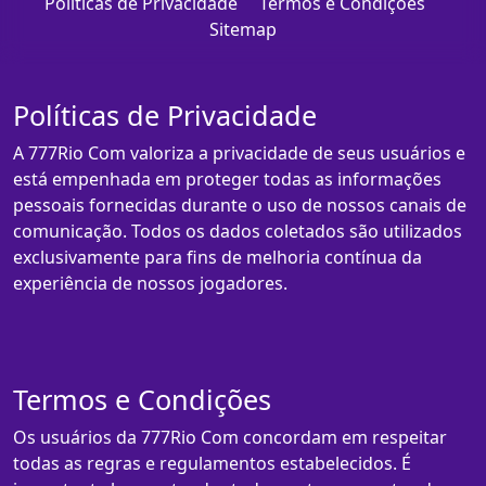
Políticas de Privacidade
Termos e Condições
Sitemap
Políticas de Privacidade
A 777Rio Com valoriza a privacidade de seus usuários e
está empenhada em proteger todas as informações
pessoais fornecidas durante o uso de nossos canais de
comunicação. Todos os dados coletados são utilizados
exclusivamente para fins de melhoria contínua da
experiência de nossos jogadores.
Termos e Condições
Os usuários da 777Rio Com concordam em respeitar
todas as regras e regulamentos estabelecidos. É