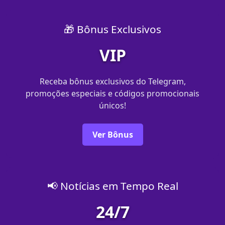
🎁 Bônus Exclusivos
VIP
Receba bônus exclusivos do Telegram,
promoções especiais e códigos promocionais
únicos!
Ver Bônus
📢 Notícias em Tempo Real
24/7