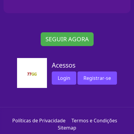
SEGUIR AGORA
Acessos
Login
Registrar-se
Políticas de Privacidade
Termos e Condições
Sitemap