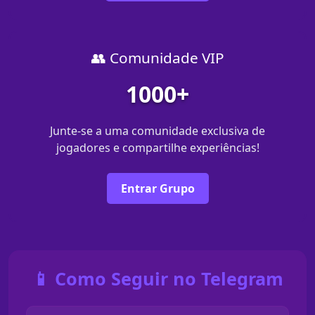
👥 Comunidade VIP
1000+
Junte-se a uma comunidade exclusiva de
jogadores e compartilhe experiências!
Entrar Grupo
📱 Como Seguir no Telegram