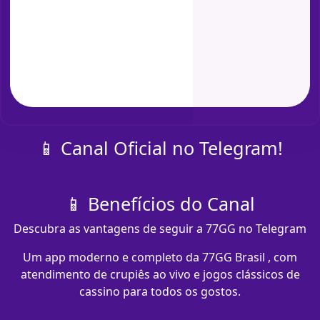
📱 Canal Oficial no Telegram!
📱 Benefícios do Canal
Descubra as vantagens de seguir a 77GG no Telegram
Um app moderno e completo da 77GG Brasil , com
atendimento de crupiês ao vivo e jogos clássicos de
cassino para todos os gostos.