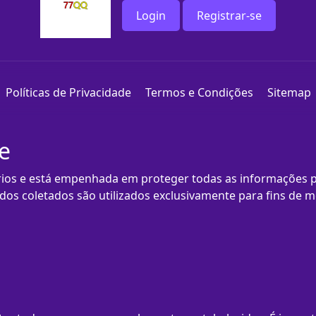
Login
Registrar-se
Políticas de Privacidade
Termos e Condições
Sitemap
de
ários e está empenhada em proteger todas as informações p
os coletados são utilizados exclusivamente para fins de m