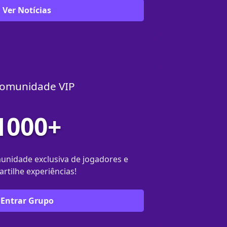
Ver Notícias
Comunidade VIP
1000+
unidade exclusiva de jogadores e
rtilhe experiências!
Entrar Grupo