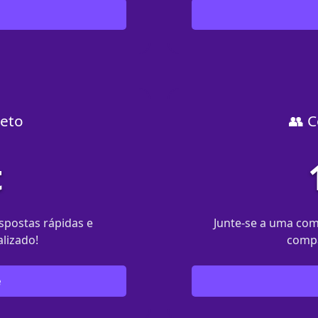
reto
👥 
t
espostas rápidas e
Junte-se a uma com
lizado!
compa
e