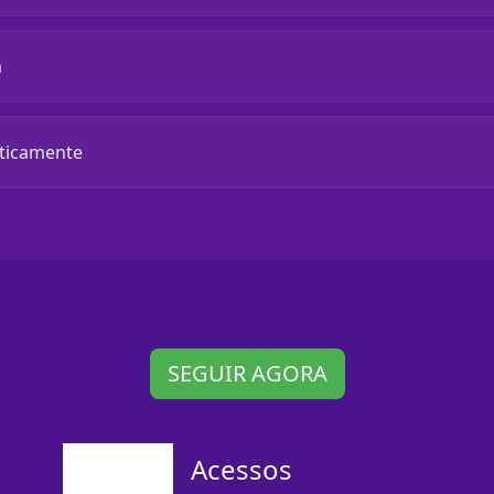
a
aticamente
SEGUIR AGORA
Acessos