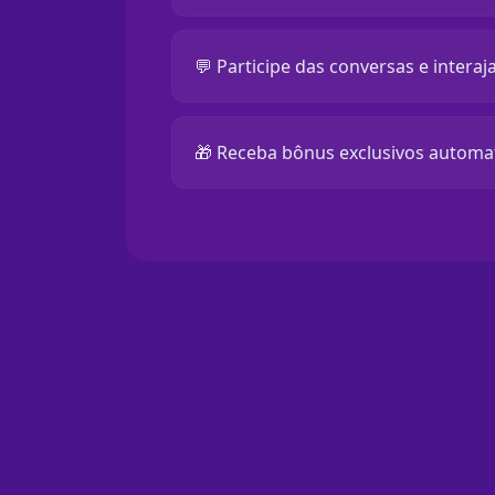
💬 Participe das conversas e interaj
🎁 Receba bônus exclusivos autom