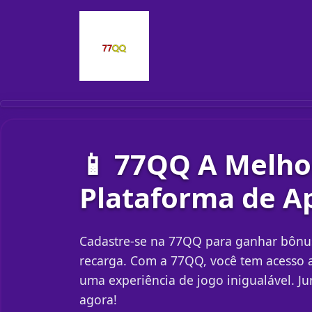
📱 77QQ A Melho
Plataforma de A
Cadastre-se na 77QQ para ganhar bônu
recarga. Com a 77QQ, você tem acesso a
uma experiência de jogo inigualável. J
agora!