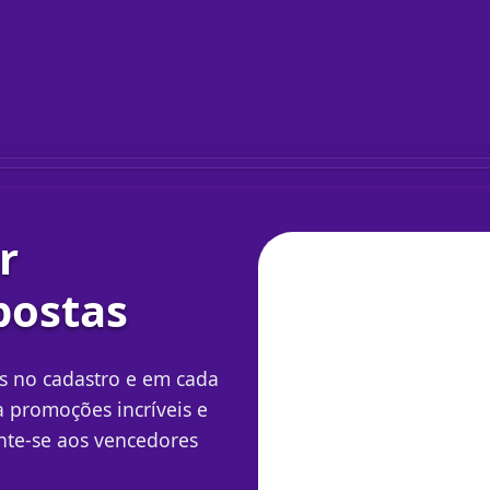
r
postas
s no cadastro e em cada
 promoções incríveis e
unte-se aos vencedores