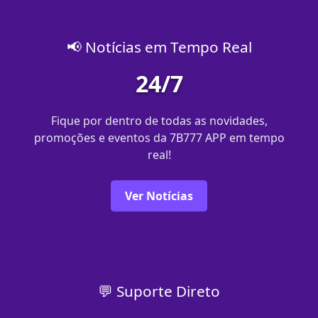
📢 Notícias em Tempo Real
24/7
Fique por dentro de todas as novidades,
promoções e eventos da 7B777 APP em tempo
real!
Ver Notícias
💬 Suporte Direto