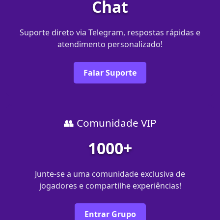
Chat
Suporte direto via Telegram, respostas rápidas e
atendimento personalizado!
Falar Suporte
👥 Comunidade VIP
1000+
Junte-se a uma comunidade exclusiva de
jogadores e compartilhe experiências!
Entrar Grupo