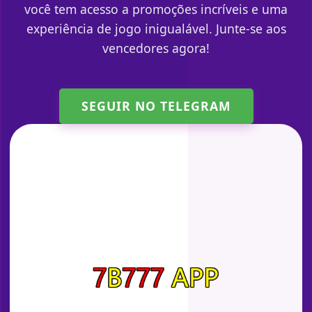
você tem acesso a promoções incríveis e uma
experiência de jogo inigualável. Junte-se aos
vencedores agora!
SEGUIR NO TELEGRAM