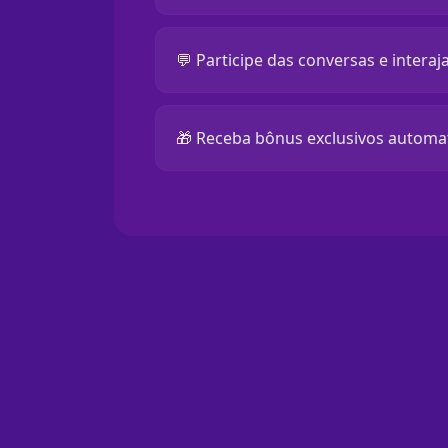
💬 Participe das conversas e interaj
🎁 Receba bônus exclusivos autom