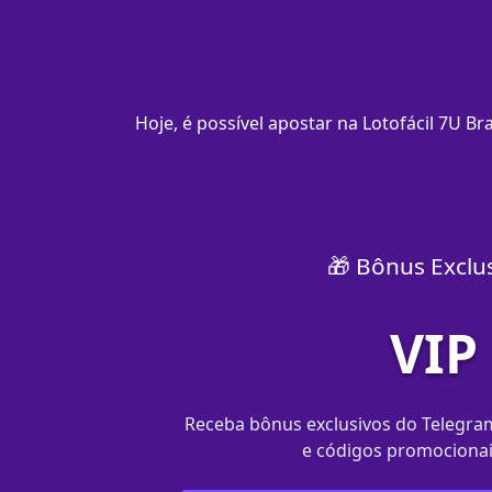
Hoje, é possível apostar na Lotofácil 7U Br
🎁 Bônus Exclu
VIP
Receba bônus exclusivos do Telegra
e códigos promocionai