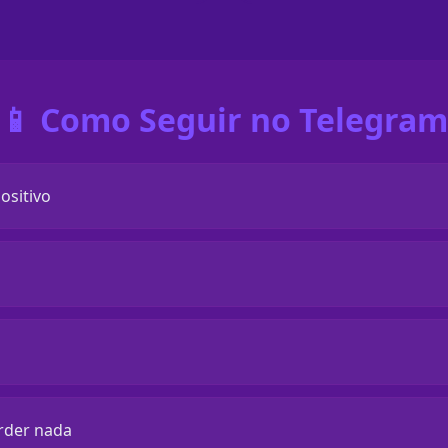
📱 Como Seguir no Telegram
ositivo
erder nada