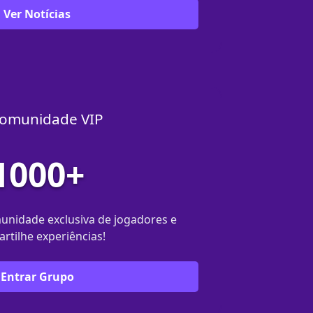
Ver Notícias
Comunidade VIP
1000+
unidade exclusiva de jogadores e
rtilhe experiências!
Entrar Grupo