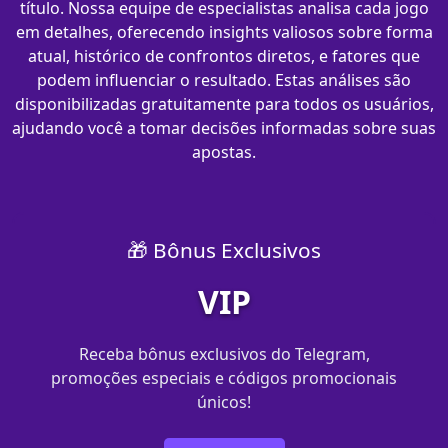
título. Nossa equipe de especialistas analisa cada jogo
em detalhes, oferecendo insights valiosos sobre forma
atual, histórico de confrontos diretos, e fatores que
podem influenciar o resultado. Estas análises são
disponibilizadas gratuitamente para todos os usuários,
ajudando você a tomar decisões informadas sobre suas
apostas.
🎁 Bônus Exclusivos
VIP
Receba bônus exclusivos do Telegram,
promoções especiais e códigos promocionais
únicos!