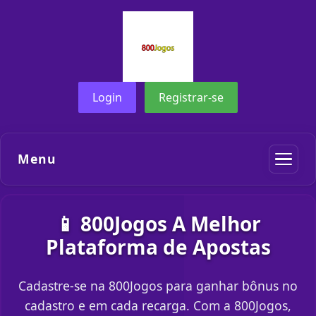
Login
Registrar-se
Menu
📱 800Jogos A Melhor
Plataforma de Apostas
Cadastre-se na 800Jogos para ganhar bônus no
cadastro e em cada recarga. Com a 800Jogos,