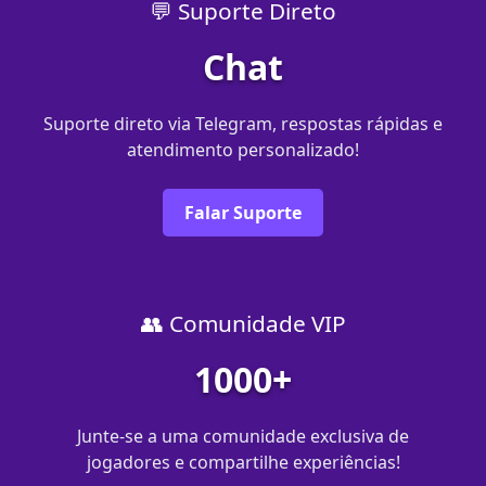
💬 Suporte Direto
Chat
Suporte direto via Telegram, respostas rápidas e
atendimento personalizado!
Falar Suporte
👥 Comunidade VIP
1000+
Junte-se a uma comunidade exclusiva de
jogadores e compartilhe experiências!