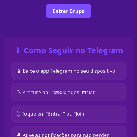
Entrar Grupo
📱 Como Seguir no Telegram
📱 Baixe o app Telegram no seu dispositivo
🔍 Procure por "@800JogosOficial"
👆 Toque em "Entrar" ou "Join"
🔔 Ative as notificações para não perder