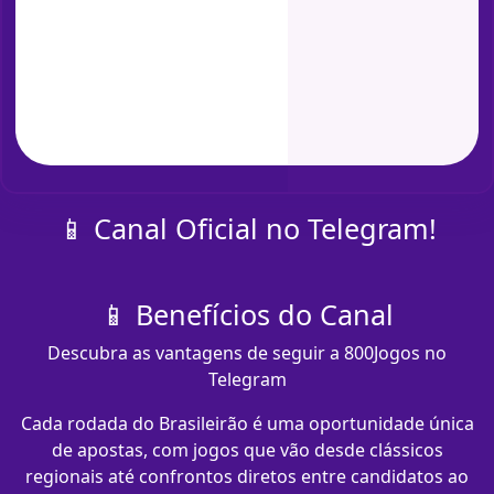
📱 Canal Oficial no Telegram!
📱 Benefícios do Canal
Descubra as vantagens de seguir a 800Jogos no
Telegram
Cada rodada do Brasileirão é uma oportunidade única
de apostas, com jogos que vão desde clássicos
regionais até confrontos diretos entre candidatos ao