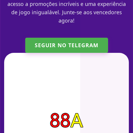
acesso a promoções incríveis e uma experiência
de jogo inigualável. Junte-se aos vencedores
agora!
SEGUIR NO TELEGRAM