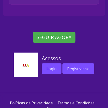
SEGUIR AGORA
Acessos
Login
Registrar-se
Políticas de Privacidade
Termos e Condições