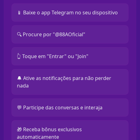
📱 Baixe o app Telegram no seu dispositivo
🔍 Procure por "@88AOficial"
👆 Toque em "Entrar" ou "Join"
🔔 Ative as notificações para não perder
nada
💬 Participe das conversas e interaja
🎁 Receba bônus exclusivos
automaticamente