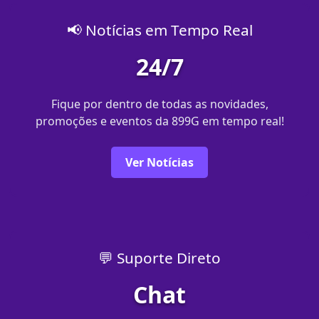
📢 Notícias em Tempo Real
24/7
Fique por dentro de todas as novidades,
promoções e eventos da 899G em tempo real!
Ver Notícias
💬 Suporte Direto
Chat