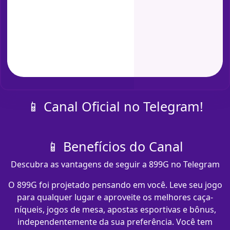
📱 Canal Oficial no Telegram!
📱 Benefícios do Canal
Descubra as vantagens de seguir a 899G no Telegram
O 899G foi projetado pensando em você. Leve seu jogo
para qualquer lugar e aproveite os melhores caça-
níqueis, jogos de mesa, apostas esportivas e bônus,
independentemente da sua preferência. Você tem