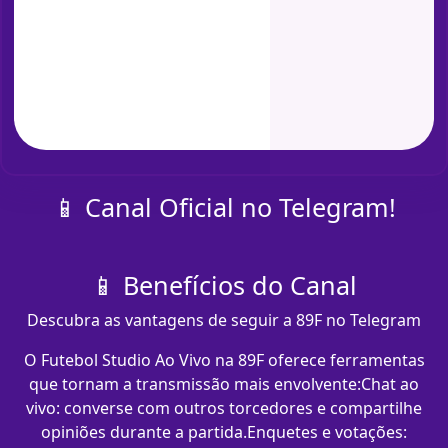
📱 Canal Oficial no Telegram!
📱 Benefícios do Canal
Descubra as vantagens de seguir a 89F no Telegram
O Futebol Studio Ao Vivo na 89F oferece ferramentas
que tornam a transmissão mais envolvente:Chat ao
vivo: converse com outros torcedores e compartilhe
opiniões durante a partida.Enquetes e votações: