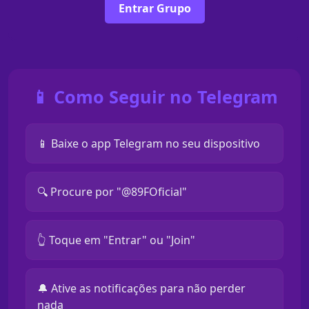
Entrar Grupo
📱 Como Seguir no Telegram
📱 Baixe o app Telegram no seu dispositivo
🔍 Procure por "@89FOficial"
👆 Toque em "Entrar" ou "Join"
🔔 Ative as notificações para não perder
nada