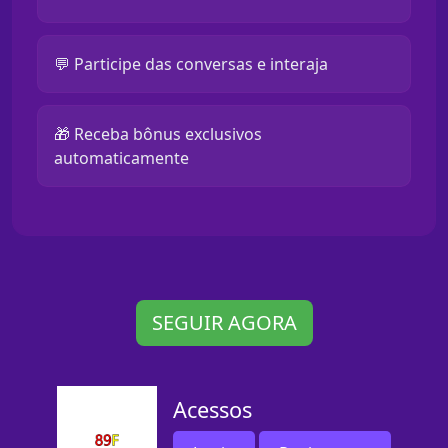
💬 Participe das conversas e interaja
🎁 Receba bônus exclusivos
automaticamente
SEGUIR AGORA
Acessos