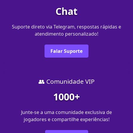
Chat
Suporte direto via Telegram, respostas rápidas e
atendimento personalizado!
Falar Suporte
👥 Comunidade VIP
1000+
Junte-se a uma comunidade exclusiva de
jogadores e compartilhe experiências!