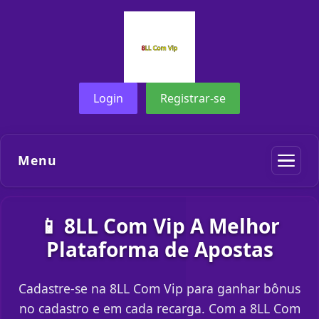
Login
Registrar-se
Menu
📱 8LL Com Vip A Melhor
Plataforma de Apostas
Cadastre-se na 8LL Com Vip para ganhar bônus
no cadastro e em cada recarga. Com a 8LL Com