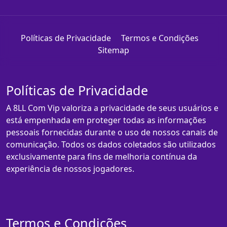
Políticas de Privacidade
Termos e Condições
Sitemap
Políticas de Privacidade
A 8LL Com Vip valoriza a privacidade de seus usuários e
está empenhada em proteger todas as informações
pessoais fornecidas durante o uso de nossos canais de
comunicação. Todos os dados coletados são utilizados
exclusivamente para fins de melhoria contínua da
experiência de nossos jogadores.
Termos e Condições