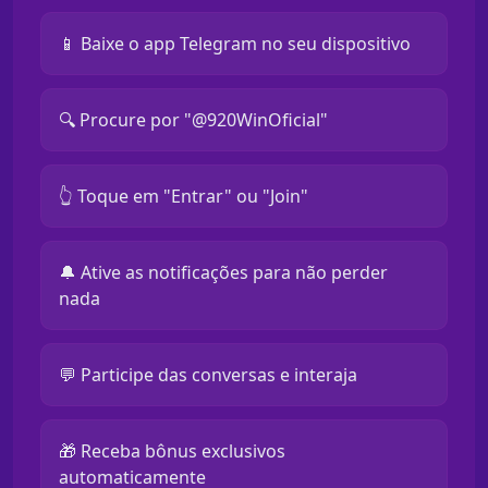
📱 Baixe o app Telegram no seu dispositivo
🔍 Procure por "@920WinOficial"
👆 Toque em "Entrar" ou "Join"
🔔 Ative as notificações para não perder
nada
💬 Participe das conversas e interaja
🎁 Receba bônus exclusivos
automaticamente