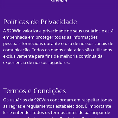
Sitemap
Políticas de Privacidade
A 920Win valoriza a privacidade de seus usuários e está
empenhada em proteger todas as informações
pessoais fornecidas durante o uso de nossos canais de
comunicação. Todos os dados coletados são utilizados
exclusivamente para fins de melhoria contínua da
experiência de nossos jogadores.
Termos e Condições
Os usuários da 920Win concordam em respeitar todas
as regras e regulamentos estabelecidos. É importante
ler e entender todos os termos antes de participar de