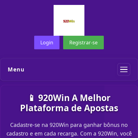
Login
Registrar-se
Menu
📱 920Win A Melhor
Plataforma de Apostas
Cadastre-se na 920Win para ganhar bônus no
cadastro e em cada recarga. Com a 920Win, você