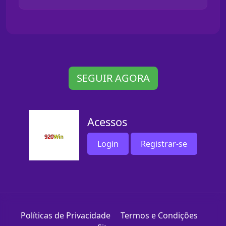
SEGUIR AGORA
Acessos
Login
Registrar-se
Políticas de Privacidade
Termos e Condições