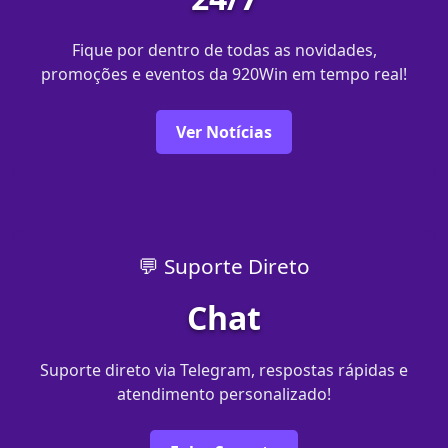
Fique por dentro de todas as novidades,
promoções e eventos da 920Win em tempo real!
Ver Notícias
💬 Suporte Direto
Chat
Suporte direto via Telegram, respostas rápidas e
atendimento personalizado!