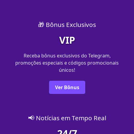
🎁 Bônus Exclusivos
VIP
Receba bônus exclusivos do Telegram,
promoções especiais e códigos promocionais
únicos!
Ver Bônus
📢 Notícias em Tempo Real
24/7