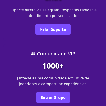
Suporte direto via Telegram, respostas rápidas e
atendimento personalizado!
Falar Suporte
👥 Comunidade VIP
1000+
Junte-se a uma comunidade exclusiva de
jogadores e compartilhe experiências!
Entrar Grupo