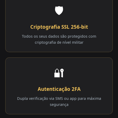
🛡️
Criptografia SSL 256-bit
Todos os seus dados são protegidos com
criptografia de nível militar
🔐
Autenticação 2FA
Dupla verificação via SMS ou app para máxima
segurança