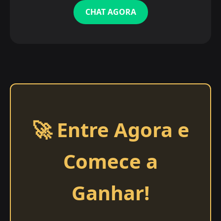
CHAT AGORA
🚀 Entre Agora e
Comece a
Ganhar!