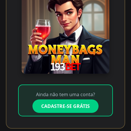
Ainda não tem uma conta?
CADASTRE-SE GRÁTIS